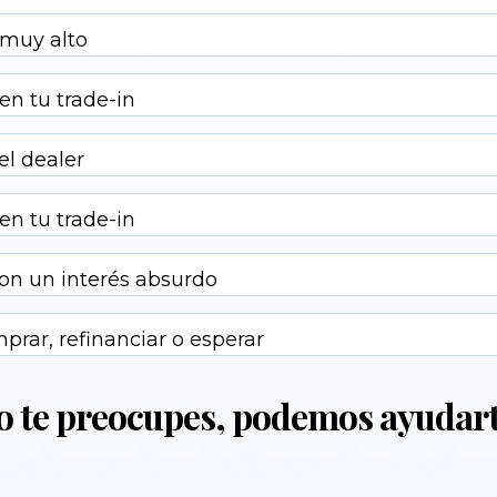
 muy alto
en tu trade-in
el dealer
en tu trade-in
on un interés absurdo
prar, refinanciar o esperar
o te preocupes, podemos ayudart