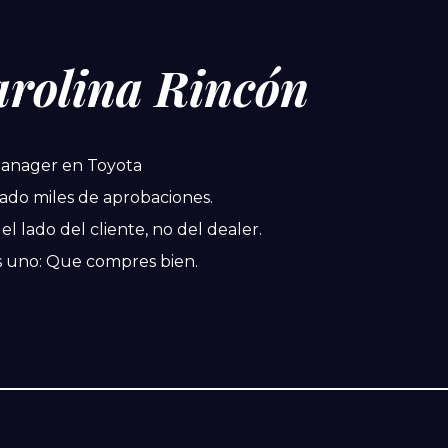
arolina
Rincón
Manager en Toyota
ado miles de aprobaciones.
el lado del cliente, no del dealer.
es uno: Que compres bien.