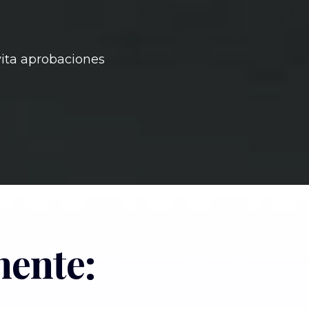
vita aprobaciones
mente: