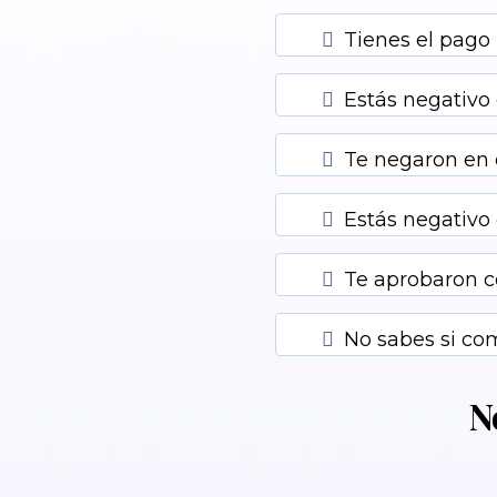
Tienes el pago
Estás negativo 
Te negaron en 
Estás negativo 
Te aprobaron c
No sabes si com
N