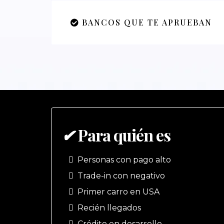
BANCOS QUE TE APRUEBAN
✔
Para quién es
Personas con pago alto
Trade-in con negativo
Primer carro en USA
Recién llegados
Crédito en desarrollo