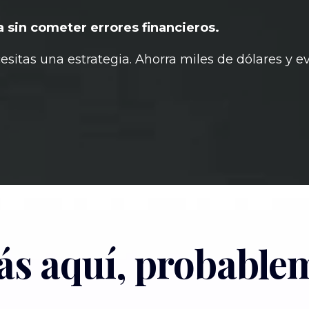
 sin cometer errores financieros.
cesitas una estrategia. Ahorra miles de dólares y e
tás aquí, probable