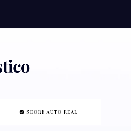
stico
SCORE AUTO REAL