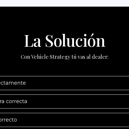
La Solución
Con Vehicle Strategy tú vas al dealer:
ectamente
ra correcta
orrecto