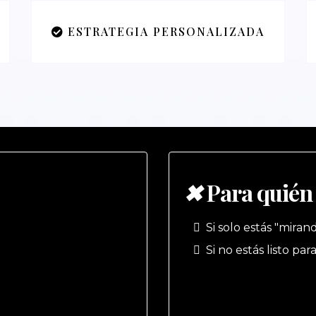
ESTRATEGIA PERSONALIZADA
✖
Para quién
Si solo estás "mira
Si no estás listo par