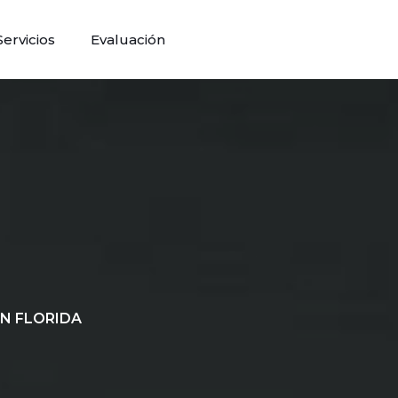
Servicios
Evaluación
N FLORIDA
ago de tu Auto.